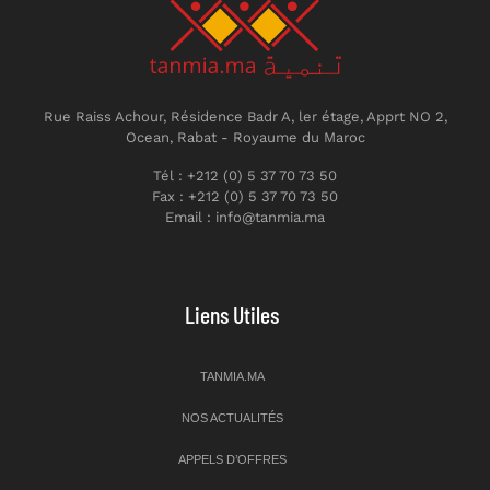
Rue Raiss Achour, Résidence Badr A, ler étage, Apprt NO 2,
Ocean, Rabat - Royaume du Maroc
Tél : +212 (0) 5 37 70 73 50
Fax : +212 (0) 5 37 70 73 50
Email : info@tanmia.ma
Liens Utiles
TANMIA.MA
NOS ACTUALITÉS
APPELS D’OFFRES