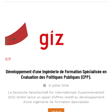
Développement d’une Ingénierie de Formation Spécialisée en
Évaluation des Politiques Publiques (EPP).
31 juillet 2026
La Deutsche Gesellschaft für Internationale Zusammenarbeit
(GIZ) GmbH lance un appel d’offres relatif au développement
d’une Ingénierie de Formation Spécialisée