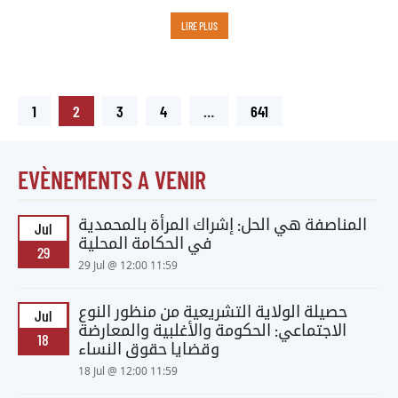
LIRE PLUS
1
2
3
4
…
641
EVÈNEMENTS A VENIR
المناصفة هي الحل: إشراك المرأة بالمحمدية
Jul
في الحكامة المحلية
29
29 Jul @ 12:00 11:59
حصيلة الولاية التشريعية من منظور النوع
Jul
الاجتماعي: الحكومة والأغلبية والمعارضة
18
وقضايا حقوق النساء
18 Jul @ 12:00 11:59