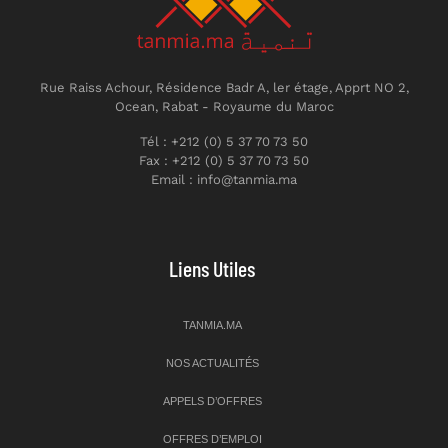
Rue Raiss Achour, Résidence Badr A, ler étage, Apprt NO 2,
Ocean, Rabat - Royaume du Maroc
Tél : +212 (0) 5 37 70 73 50
Fax : +212 (0) 5 37 70 73 50
Email : info@tanmia.ma
Liens Utiles
TANMIA.MA
NOS ACTUALITÉS
APPELS D’OFFRES
OFFRES D’EMPLOI