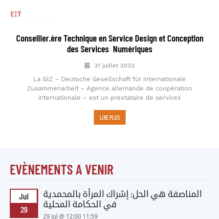
Conseiller.ère Technique en Service Design et Conception
des Services Numériques
31 juillet 2023
La GIZ – Deutsche Gesellschaft für internationale
Zusammenarbeit – Agence allemande de coopération
internationale – est un prestataire de services
LIRE PLUS
EVÈNEMENTS A VENIR
المناصفة هي الحل: إشراك المرأة بالمحمدية
Jul
في الحكامة المحلية
29
29 Jul @ 12:00 11:59