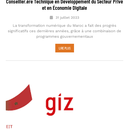
Conseiller.ère Technique en Développement du Secteur Privé
et en Économie Digitale
31 juillet 2023
La transformation numérique du Maroc a fait des progrès
significatifs ces dernières années, grâce à une combinaison de
programmes gouvernementaux
LIRE PLUS