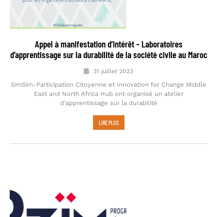
Appel à manifestation d’intérêt – Laboratoires
d’apprentissage sur la durabilité de la société civile au Maroc
31 juillet 2023
SimSim-Participation Citoyenne et Innovation for Change Middle
East and North Africa Hub ont organisé un atelier
d’apprentissage sur la durabilité
LIRE PLUS