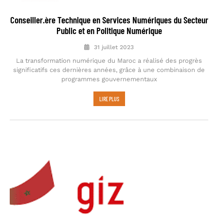
Conseiller.ère Technique en Services Numériques du Secteur
Public et en Politique Numérique
31 juillet 2023
La transformation numérique du Maroc a réalisé des progrès
significatifs ces dernières années, grâce à une combinaison de
programmes gouvernementaux
LIRE PLUS