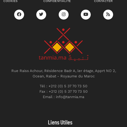
COOKIES
CONFIDENTIALITÉ
CONTACTER
Rue Raiss Achour, Résidence Badr A, ler étage, Apprt NO 2,
Ocean, Rabat - Royaume du Maroc
Tél : +212 (0) 5 37 70 73 50
Fax : +212 (0) 5 37 70 73 50
Email : info@tanmia.ma
Liens Utiles