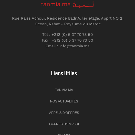
Rue Raiss Achour, Résidence Badr A, ler étage, Apprt NO 2,
Ocean, Rabat - Royaume du Maroc
Tél : +212 (0) 5 37 70 73 50
Fax : +212 (0) 5 37 70 73 50
Email : info@tanmia.ma
Liens Utiles
TANMIA.MA
NOS ACTUALITÉS
APPELS D’OFFRES
OFFRES D’EMPLOI