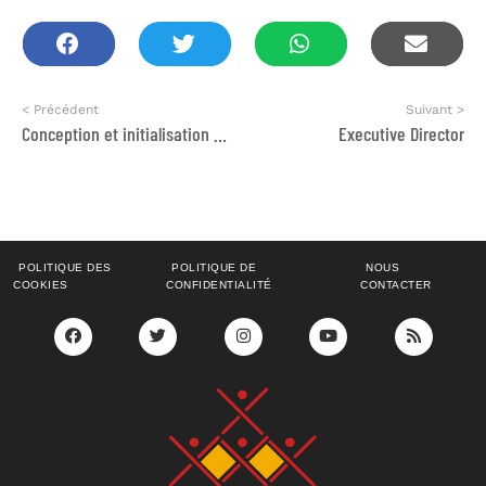
< Précédent
Suivant >
Conception et initialisation du référentiel des données du numérique au Bénin
Executive Director
POLITIQUE DES
POLITIQUE DE
NOUS
COOKIES
CONFIDENTIALITÉ
CONTACTER