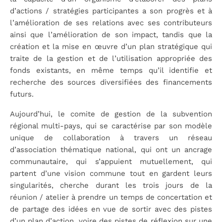
d’actions / stratégies participantes a son progrès et à
l’amélioration de ses relations avec ses contributeurs
ainsi que l’amélioration de son impact, tandis que la
création et la mise en œuvre d’un plan stratégique qui
traite de la gestion et de l’utilisation appropriée des
fonds existants, en même temps qu’il identifie et
recherche des sources diversifiées des financements
futurs.
Aujourd’hui, le comite de gestion de la subvention
régional multi-pays, qui se caractérise par son modèle
unique de collaboration à travers un réseau
d’association thématique national, qui ont un ancrage
communautaire, qui s’appuient mutuellement, qui
partent d’une vision commune tout en gardent leurs
singularités, cherche durant les trois jours de la
réunion / atelier à prendre un temps de concertation et
de partage des idées en vue de sortir avec des pistes
d’un plan d’action, voire des pistes de réflexion sur une