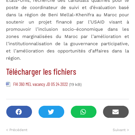
Etats-Unis, recherche des candidats qualifiés pour le
poste de coordinateur de suivi et d’évaluation basé
dans la région de Beni Mellal-Khenifra au Maroc pour
soutenir un projet financé par l’USAID visant à
promouvoir l’inclusion socio-économique dans les
zones marginalisées du Maroc par l’amélioration et
l’institutionnalisation de la gouvernance participative,
et l’amélioration des opportunités d’affaires dans la
région.
Télécharger les fichiers
FHI 360 MEL vacancy JD 05 24 2022
(19 kB)
< Précédent
Suivant >