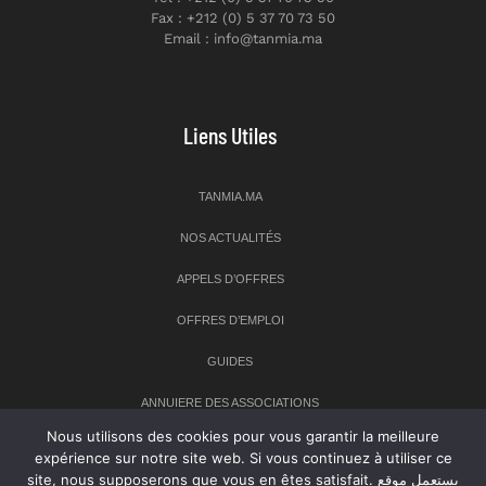
Fax : +212 (0) 5 37 70 73 50
Email : info@tanmia.ma
Liens Utiles
TANMIA.MA
NOS ACTUALITÉS
APPELS D’OFFRES
OFFRES D’EMPLOI
GUIDES
ANNUIERE DES ASSOCIATIONS
Nous utilisons des cookies pour vous garantir la meilleure
expérience sur notre site web. Si vous continuez à utiliser ce
Newsletter
site, nous supposerons que vous en êtes satisfait. يستعمل موقع