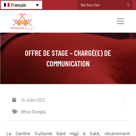
Français
OFFRE DE STAGE – CHARGÉ(E) DE
COMMUNICATION
24 Juillet 2023
Offres D'emploi
Le Centre Culturel Saïd Hajji à Salé, récemment