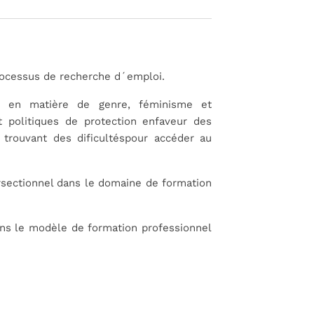
processus de
recherche d´emploi.
és en matière de genre,
féminisme et
et
politiques de protection enfaveur des
 trouvant des dificultéspour accéder au
rsectionnel dans
le domaine de formation
dans le modèle de
formation professionnel