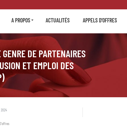
A PROPOS
ACTUALITÉS
APPELS D’OFFRES
 GENRE DE PARTENAIRES
USION ET EMPLOI DES
P)
 2024
D'offres