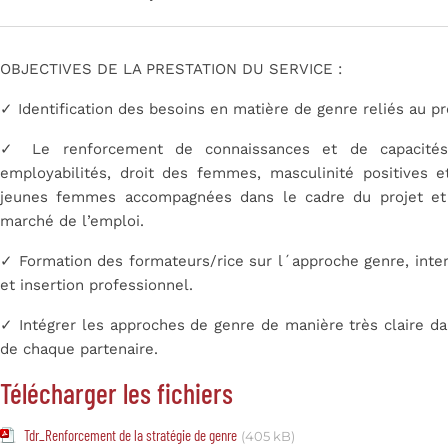
OBJECTIVES DE LA PRESTATION DU SERVICE :
✓
Identification des besoins en matière de genre reliés au 
✓
Le renforcement de connaissances et de capacit
employabilités, droit des femmes, masculinité positives 
jeunes femmes accompagnées dans
le cadre du projet et
marché de l’emploi.
✓
Formation des formateurs/rice sur l´approche genre, inte
et insertion professionnel.
✓
Intégrer les approches de genre de manière très claire 
de chaque partenaire.
Télécharger les fichiers
Tdr_Renforcement de la stratégie de genre
(405 kB)