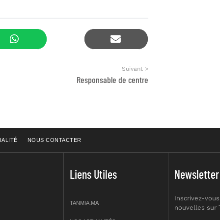
Suivant >
Responsable de centre
IALITÉ
NOUS CONTACTER
Liens Utiles
Newsletter
Inscrivez-vous
TANMIA.MA
nouvelles sur