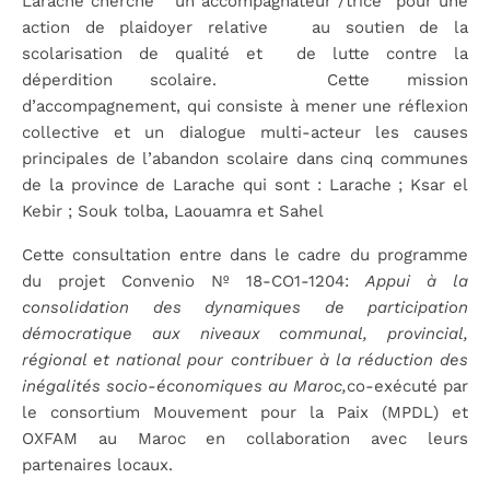
Larache cherche un accompagnateur /trice pour une
action de plaidoyer relative au soutien de la
scolarisation de qualité et de lutte contre la
déperdition scolaire. Cette mission
d’accompagnement, qui consiste à mener une réflexion
collective et un dialogue multi-acteur les causes
principales de l’abandon scolaire dans cinq communes
de la province de Larache qui sont : Larache ; Ksar el
Kebir ; Souk tolba, Laouamra et Sahel
Cette consultation entre dans le cadre du programme
du projet Convenio Nº 18-CO1-1204:
Appui à la
consolidation des dynamiques de participation
démocratique aux niveaux communal, provincial,
régional et national pour contribuer à la réduction des
inégalités socio-économiques au Maroc,
co-exécuté par
le consortium Mouvement pour la Paix (MPDL) et
OXFAM au Maroc en collaboration avec leurs
partenaires locaux.