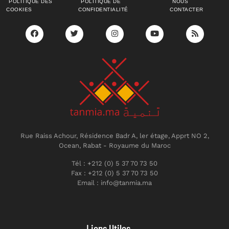
POLITIQUE DES
POLITIQUE DE
NOUS
COOKIES
CONFIDENTIALITÉ
CONTACTER
Rue Raiss Achour, Résidence Badr A, ler étage, Apprt NO 2,
Ocean, Rabat - Royaume du Maroc
Tél : +212 (0) 5 37 70 73 50
Fax : +212 (0) 5 37 70 73 50
Email : info@tanmia.ma
Liens Utiles