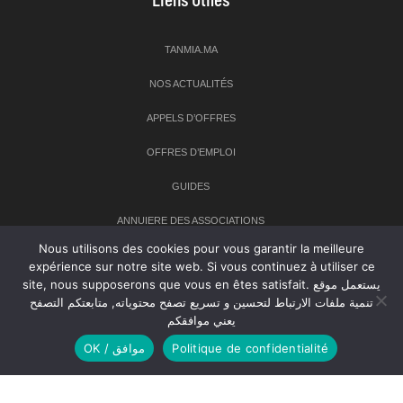
TANMIA.MA
NOS ACTUALITÉS
APPELS D’OFFRES
OFFRES D’EMPLOI
GUIDES
ANNUIERE DES ASSOCIATIONS
Nous utilisons des cookies pour vous garantir la meilleure
expérience sur notre site web. Si vous continuez à utiliser ce
Newsletter
site, nous supposerons que vous en êtes satisfait. يستعمل موقع
تنمية ملفات الارتباط لتحسين و تسريع تصفح محتوياته, متابعتكم التصفح
Inscrivez-vous à notre newsletter pour recevoir les dernières
يعني موافقكم
nouvelles sur TANMIA
OK / موافق
Politique de confidentialité