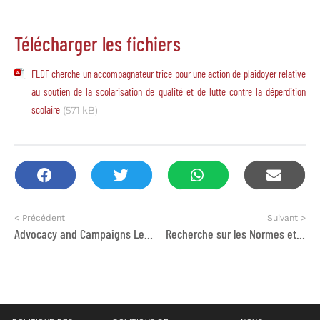
Télécharger les fichiers
FLDF cherche un accompagnateur trice pour une action de plaidoyer relative
au soutien de la scolarisation de qualité et de lutte contre la déperdition
scolaire
(571 kB)
< Précédent
Suivant >
Advocacy and Campaigns Lead
Recherche sur les Normes et Valeurs Sociales en matière de Droits à la Santé Sexuelle et Reproductive