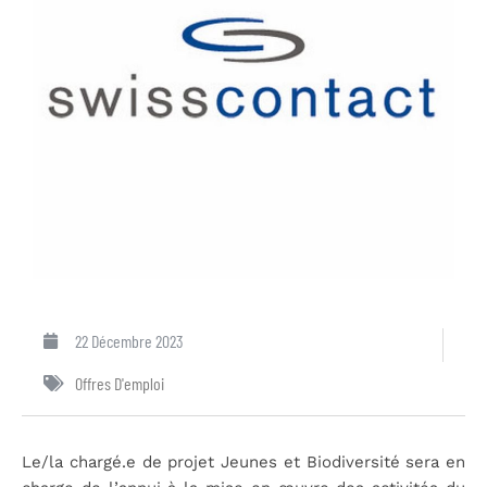
22 Décembre 2023
Offres D'emploi
Le/la chargé.e de projet Jeunes et Biodiversité sera en