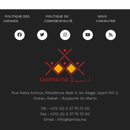
POLITIQUE DES
POLITIQUE DE
NOUS
COOKIES
CONFIDENTIALITÉ
CONTACTER
Rue Raiss Achour, Résidence Badr A, ler étage, Apprt NO 2,
Ocean, Rabat - Royaume du Maroc
Tél : +212 (0) 5 37 70 73 50
Fax : +212 (0) 5 37 70 73 50
Email : info@tanmia.ma