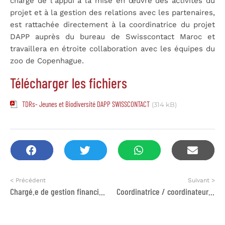
charge de l’appui à la mise en œuvre des activités du
projet et à la gestion des relations avec les partenaires,
est rattachée directement à la coordinatrice du projet
DAPP auprès du bureau de Swisscontact Maroc et
travaillera en étroite collaboration avec les équipes du
zoo de Copenhague.
Télécharger les fichiers
TDRs- Jeunes et Biodiversité DAPP SWISSCONTACT
(314 kB)
< Précédent
Suivant >
Chargé.e de gestion financière.
Coordinatrice / coordinateur de programmes et projets