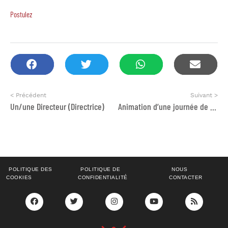
Postulez
< Précédent
Suivant >
Un/une Directeur (Directrice)
Animation d’une journée de formation
POLITIQUE DES
POLITIQUE DE
NOUS
COOKIES
CONFIDENTIALITÉ
CONTACTER