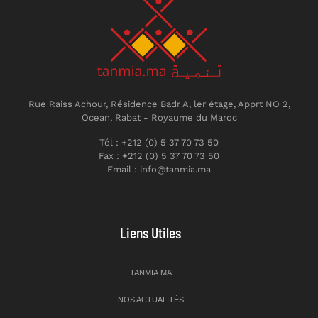
Rue Raiss Achour, Résidence Badr A, ler étage, Apprt NO 2,
Ocean, Rabat - Royaume du Maroc
Tél : +212 (0) 5 37 70 73 50
Fax : +212 (0) 5 37 70 73 50
Email : info@tanmia.ma
Liens Utiles
TANMIA.MA
NOS ACTUALITÉS