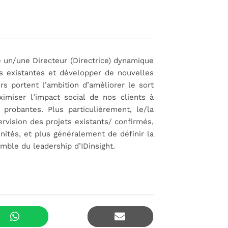
e un/une Directeur (Directrice) dynamique
és existantes et développer de nouvelles
s portent l’ambition d’améliorer le sort
imiser l’impact social de nos clients à
 probantes. Plus particulièrement, le/la
ervision des projets existants/ confirmés,
nités, et plus généralement de définir la
emble du leadership d’IDinsight.