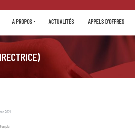
A PROPOS
ACTUALITÉS
APPELS D’OFFRES
IRECTRICE)
bre 2021
D'emploi