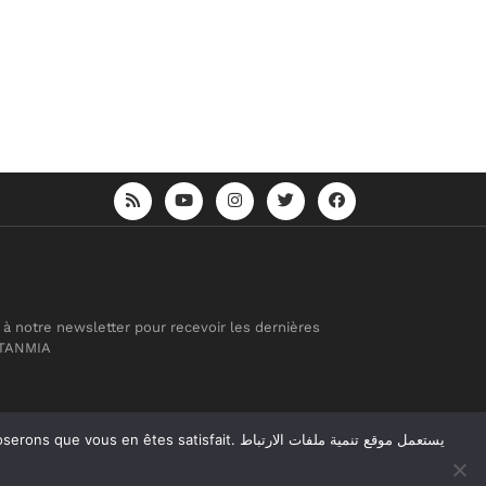
 à notre newsletter pour recevoir les dernières
 TANMIA
atisfait. يستعمل موقع تنمية ملفات الارتباط