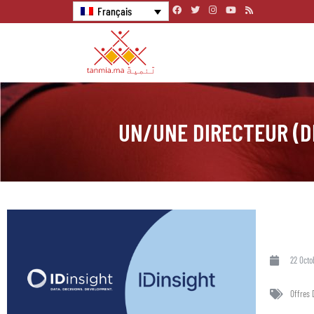
Français
UN/UNE DIRECTEUR (D
22 Octo
Offres 