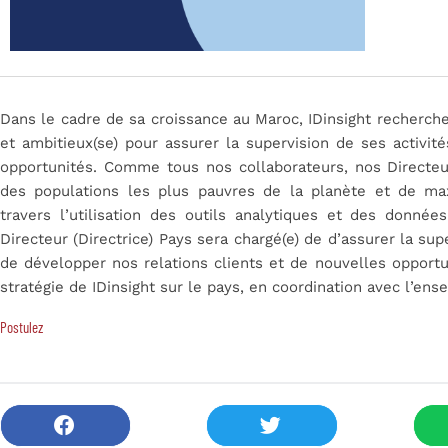
Dans le cadre de sa croissance au Maroc, IDinsight recherch
et ambitieux(se) pour assurer la supervision de ses activit
opportunités. Comme tous nos collaborateurs, nos Directeur
des populations les plus pauvres de la planète et de max
travers l’utilisation des outils analytiques et des données
Directeur (Directrice) Pays sera chargé(e) de d’assurer la sup
de développer nos relations clients et de nouvelles opportu
stratégie de IDinsight sur le pays, en coordination avec l’ens
Postulez