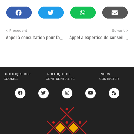
< Précédent
Suivant >
Appel à consultation pour l’appui de 10 communes dans l’opérationnalisation du droit d’accès à l’information (DAI)
Appel à expertise de conseil juridique
POLITIQUE DES
POLITIQUE DE
NOUS
COOKIES
CONFIDENTIALITÉ
CONTACTER