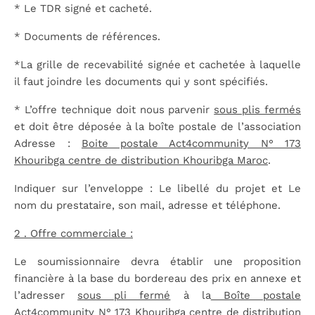
* Le TDR signé et cacheté.
* Documents de références.
*La grille de recevabilité signée et cachetée à laquelle
il faut joindre les documents qui y sont spécifiés.
* L’offre technique doit nous parvenir
sous plis fermés
et doit être déposée à la boîte postale de l’association
Adresse :
Boite postale Act4community N° 173
Khouribga centre de distribution Khouribga Maroc
.
Indiquer sur l’enveloppe : Le libellé du projet et Le
nom du prestataire, son mail, adresse et téléphone.
2 . Offre commerciale :
Le soumissionnaire devra établir une proposition
financière à la base du bordereau des prix en annexe et
l’adresser
sous pli fermé
à la
Boîte postale
Act4community N° 173 Khouribga centre de distribution