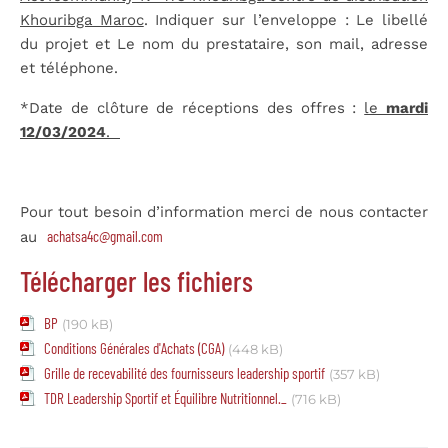
Khouribga Maroc
. Indiquer sur l’enveloppe : Le libellé
du projet et Le nom du prestataire, son mail, adresse
et téléphone.
*Date de clôture de réceptions des offres :
le
mardi
12/03/2024
.
Pour tout besoin d’information merci de nous contacter
achatsa4c@gmail.com
au
Télécharger les fichiers
BP
(190 kB)
Conditions Générales d'Achats (CGA)
(448 kB)
Grille de recevabilité des fournisseurs leadership sportif
(357 kB)
TDR Leadership Sportif et Équilibre Nutritionnel._
(716 kB)