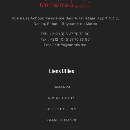
Rue Raiss Achour, Résidence Badr A, ler étage, Apprt NO 2,
Ocean, Rabat - Royaume du Maroc
Tél : +212 (0) 5 37 70 73 50
Fax : +212 (0) 5 37 70 73 50
Email : info@tanmia.ma
Liens Utiles
TANMIA.MA
NOS ACTUALITÉS
APPELS D’OFFRES
OFFRES D’EMPLOI