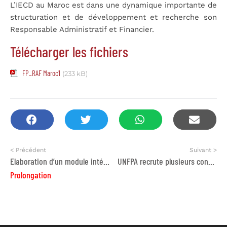
L’IECD au Maroc est dans une dynamique importante de
structuration et de développement et recherche son
Responsable Administratif et Financier.
Télécharger les fichiers
FP_RAF Maroc1
(233 kB)
< Précédent
Suivant >
Elaboration d’un module intégré de prévention combinée
UNFPA recrute plusieurs consultants
Prolongation