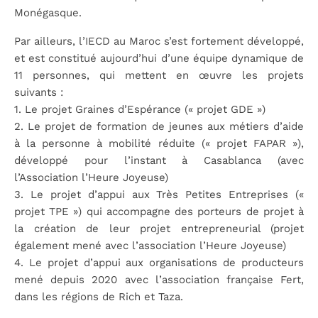
Monégasque.
Par ailleurs,
l’IECD au Maroc s’est fortement développé
,
et est constitué aujourd’hui d’une équipe dynamique de
11 personnes
, qui mettent en œuvre les projets
suivants :
1. Le projet Graines d’Espérance (« projet GDE »)
2. Le projet de
formation de jeunes aux métiers d’aide
à la personne à mobilité réduite
(« projet FAPAR »),
développé pour l’instant à Casablanca (avec
l’Association l’Heure Joyeuse)
3. Le projet
d’appui aux Très Petites Entreprises
(«
projet TPE ») qui accompagne des porteurs de projet à
la création de leur projet entrepreneurial (projet
également mené avec l’association l’Heure Joyeuse)
4. Le projet d’
appui aux organisations de producteurs
mené depuis 2020 avec l’association française Fert,
dans les régions de Rich et Taza.