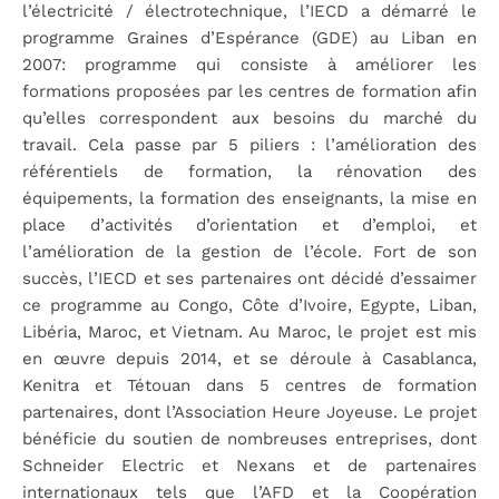
l’électricité / électrotechnique, l’IECD a démarré le
programme Graines d’Espérance (GDE) au Liban en
2007: programme qui consiste à améliorer les
formations proposées par les centres de formation afin
qu’elles correspondent aux besoins du marché du
travail. Cela passe par 5 piliers : l’amélioration des
référentiels de formation, la rénovation des
équipements, la formation des enseignants, la mise en
place d’activités d’orientation et d’emploi, et
l’amélioration de la gestion de l’école. Fort de son
succès, l’IECD et ses partenaires ont décidé d’essaimer
ce programme au Congo, Côte d’Ivoire, Egypte, Liban,
Libéria, Maroc, et Vietnam. Au Maroc, le projet est mis
en œuvre depuis 2014, et se déroule à Casablanca,
Kenitra et Tétouan dans 5 centres de formation
partenaires, dont l’Association Heure Joyeuse. Le projet
bénéficie du soutien de nombreuses entreprises, dont
Schneider Electric et Nexans et de partenaires
internationaux tels que l’AFD et la Coopération