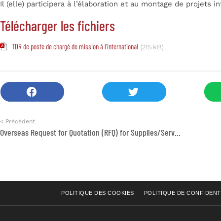
Il (elle) participera à l’élaboration et au montage de projets i
Télécharger les fichiers
TDR de poste de chargé de mission à l'international
(215 kB)
< Précédent
Overseas Request for Quotation (RFQ) for Supplies/Services/Equipment
POLITIQUE DES COOKIES
POLITIQUE DE CONFIDENT