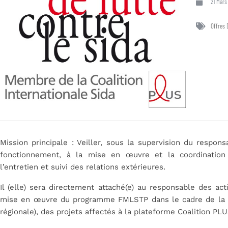
21 Mars
Offres 
Mission principale : Veiller, sous la supervision du respons
fonctionnement, à la mise en œuvre et la coordination
l’entretien et suivi des relations extérieures.
Il (elle) sera directement attaché(e) au responsable des actio
mise en œuvre du programme FMLSTP dans le cadre de la so
régionale), des projets affectés à la plateforme Coalition P