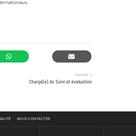
nternationaux.
Suivant >
Chargé(e) du Suivi et évaluation
IALITÉ
NOUS CONTACTER