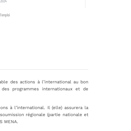
 2024
D'emploi
able des actions à l’international au bon
 des programmes internationaux et de
ns à l’international. Il (elle) assurera la
umission régionale (partie nationale et
LUS MENA.