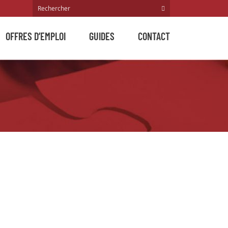
OFFRES D’EMPLOI
GUIDES
CONTACT