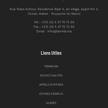
Rue Raiss Achour, Résidence Badr A, ler étage, Apprt NO 2,
Ocean, Rabat - Royaume du Maroc
Tél : +212 (0) 5 37 70 73 50
Fax : +212 (0) 5 37 70 73 50
Email : info@tanmia.ma
Liens Utiles
TANMIA.MA
NOS ACTUALITÉS
APPELS D’OFFRES
OFFRES D’EMPLOI
GUIDES