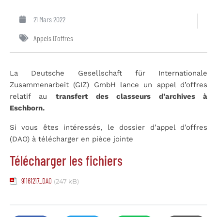
21 Mars 2022
Appels D'offres
La Deutsche Gesellschaft für Internationale
Zusammenarbeit (GIZ) GmbH lance un appel d’offres
relatif au
transfert
des classeurs d’archives à
Eschborn.
Si vous êtes intéressés, le dossier d’appel d’offres
(DAO) à télécharger en pièce jointe
Télécharger les fichiers
91161217_DAO
(247 kB)