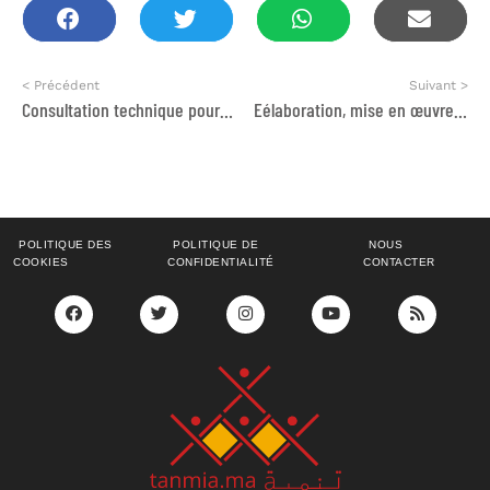
< Précédent
Suivant >
Consultation technique pour l’élaboration d’une revue d’étape du projet
Eélaboration, mise en œuvre et gestion d’un programme d’alphabétisation
POLITIQUE DES
POLITIQUE DE
NOUS
COOKIES
CONFIDENTIALITÉ
CONTACTER