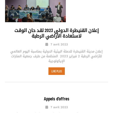
إعلان القنيطرة الدولي 2023 لقد حان الوقت
لاستعادة الأراضي الرطبة
7 avril 2023
إعلان مدينة القنيطرة للحملة البيئية الدولية بمناسبة اليوم العالمي
للأراضي الرطبة 2 فبراير 2023 المنظمة من طرف جمعية المنارات
الإيكولوجية
LIRE PLUS
Appels d’offres
7 avril 2023