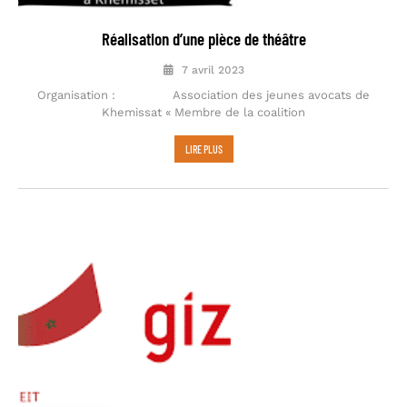
Réalisation d’une pièce de théâtre
7 avril 2023
Organisation : Association des jeunes avocats de
Khemissat « Membre de la coalition
LIRE PLUS