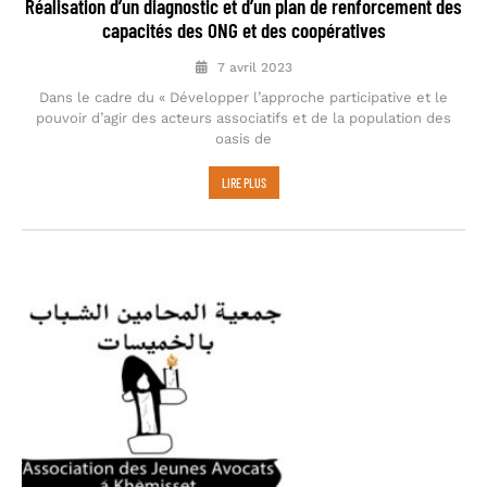
Réalisation d’un diagnostic et d’un plan de renforcement des
capacités des ONG et des coopératives
7 avril 2023
Dans le cadre du « Développer l’approche participative et le
pouvoir d’agir des acteurs associatifs et de la population des
oasis de
LIRE PLUS