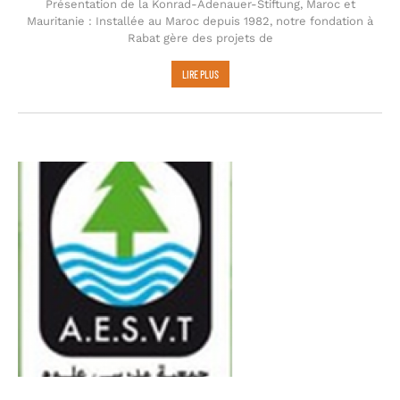
Présentation de la Konrad-Adenauer-Stiftung, Maroc et
Mauritanie : Installée au Maroc depuis 1982, notre fondation à
Rabat gère des projets de
LIRE PLUS