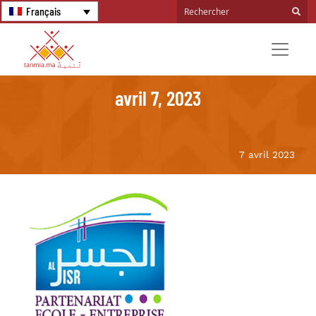
Français
avril 7, 2023
7 avril 2023