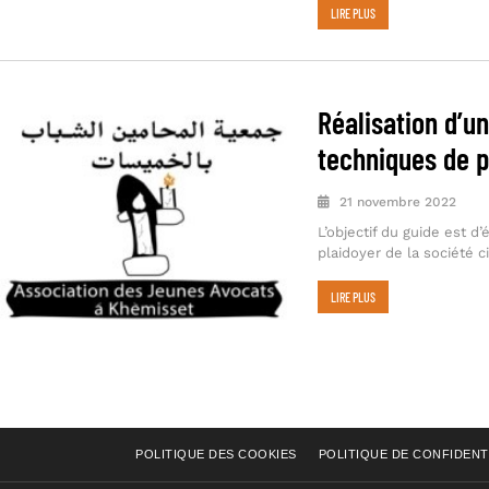
LIRE PLUS
Réalisation d’un
techniques de p
21 novembre 2022
L’objectif du guide est d’
plaidoyer de la société ci
LIRE PLUS
POLITIQUE DES COOKIES
POLITIQUE DE CONFIDENT