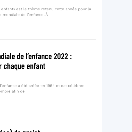
e enfant» est le thème retenu cette année pour la
e mondiale de l’enfance. À
iale de l’enfance 2022 :
ur chaque enfant
’enfance a été créée en 1954 et est célébrée
embre afin de