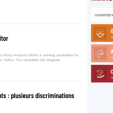
itor
r Policy Analysis (MIPA) is seeking candidates for
r /Editor. The candidate will integrate
ts : plusieurs discriminations