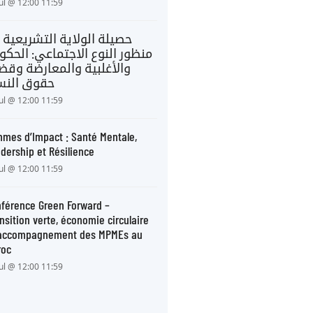
Jul @ 12:00 11:59
حصيلة الولاية التشريعية 
منظور النوع الاجتماعي: الحكو
والأغلبية والمعارضة وقضا
حقوق النس
Jul @ 12:00 11:59
mes d’Impact : Santé Mentale,
dership et Résilience
Jul @ 12:00 11:59
férence Green Forward –
nsition verte, économie circulaire
 accompagnement des MPMEs au
roc
Jul @ 12:00 11:59