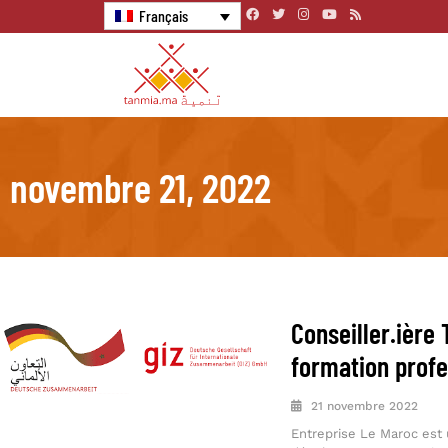
Français
novembre 21, 2022
Conseiller.ière
formation profes
21 novembre 2022
Entreprise Le Maroc est 