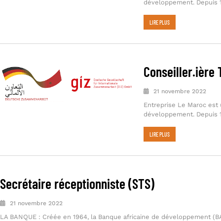
développement. Depuis 19
LIRE PLUS
Conseiller.ière
21 novembre 2022
Entreprise Le Maroc est 
développement. Depuis 19
LIRE PLUS
Secrétaire réceptionniste (STS)
21 novembre 2022
LA BANQUE : Créée en 1964, la Banque africaine de développement (BAD)