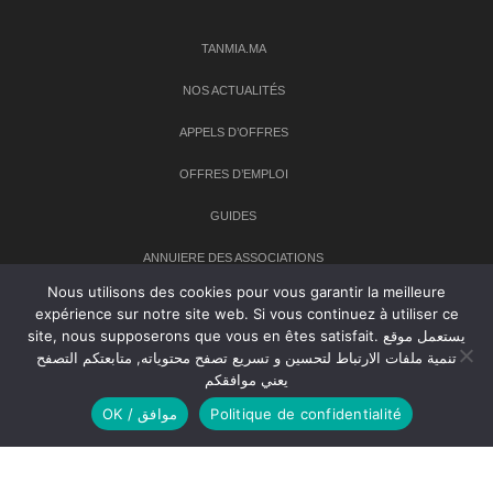
TANMIA.MA
NOS ACTUALITÉS
APPELS D’OFFRES
OFFRES D’EMPLOI
GUIDES
ANNUIERE DES ASSOCIATIONS
Nous utilisons des cookies pour vous garantir la meilleure
expérience sur notre site web. Si vous continuez à utiliser ce
Newsletter
site, nous supposerons que vous en êtes satisfait. يستعمل موقع
تنمية ملفات الارتباط لتحسين و تسريع تصفح محتوياته, متابعتكم التصفح
Inscrivez-vous à notre newsletter pour recevoir les dernières
يعني موافقكم
nouvelles sur TANMIA
OK / موافق
Politique de confidentialité