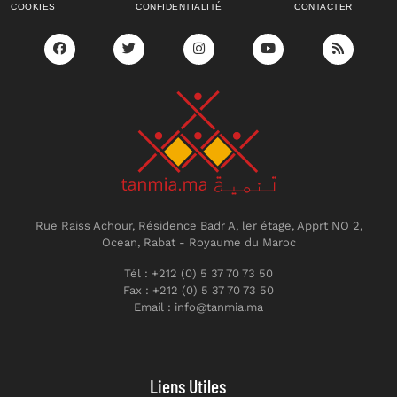
COOKIES
CONFIDENTIALITÉ
CONTACTER
Rue Raiss Achour, Résidence Badr A, ler étage, Apprt NO 2,
Ocean, Rabat - Royaume du Maroc
Tél : +212 (0) 5 37 70 73 50
Fax : +212 (0) 5 37 70 73 50
Email : info@tanmia.ma
Liens Utiles