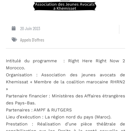
20 Juin 2023
Appels D'offres
Intitulé du programme : Right Here Right Now 2
Morocco.
Organisation : Association des jeunes avocats de
Khemissat « Membre de la coalition marocaine RHRN2
»
Partenaire financier : Ministères des Affaires étrangères
des Pays-Bas.
Partenaires : AMPF & RUTGERS
Lieu d’exécution : La région nord du pays (Maroc).
Prestation : Réalisation d’une pièce théâtrale de
sensibilisation sur les Droits à la santé sexuelle et