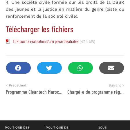
4. Une société civile formée sur les droits de la DSSR
des jeunes et la justice en matière du genre (piste du
renforcement de la société civile).
Télécharger les fichiers
TDR pour la réalisation d'une pièce théatrale2
(424 kB)
< Précédent
Suivant >
Programme Cleantech Maroc recrute 11 mentors
Chargé-e de programme régional
POLITIQUE DES
POLITIQUE DE
NOUS