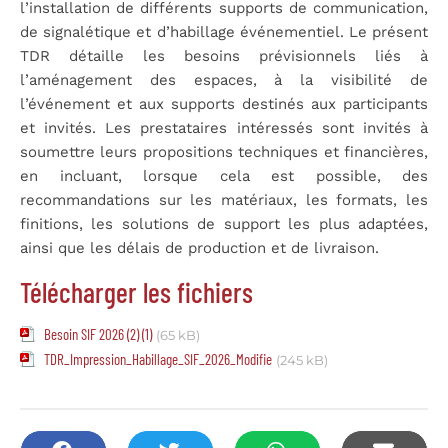
l’installation de différents supports de communication,
de signalétique et d’habillage événementiel. Le présent
TDR détaille les besoins prévisionnels liés à
l’aménagement des espaces, à la visibilité de
l’événement et aux supports destinés aux participants
et invités. Les prestataires intéressés sont invités à
soumettre leurs propositions techniques et financières,
en incluant, lorsque cela est possible, des
recommandations sur les matériaux, les formats, les
finitions, les solutions de support les plus adaptées,
ainsi que les délais de production et de livraison.
Télécharger les fichiers
Besoin SIF 2026 (2) (1)
(65 kB)
TDR_Impression_Habillage_SIF_2026_Modifie
(245 kB)