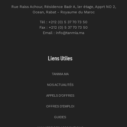
Rue Raiss Achour, Résidence Badr A, ler étage, Apprt NO 2,
Ocean, Rabat - Royaume du Maroc
Tél : +212 (0) 5 37 70 73 50
Fax : +212 (0) 5 37 70 73 50
Email : info@tanmia.ma
Liens Utiles
TANMIA.MA
NOS ACTUALITÉS
APPELS D’OFFRES
OFFRES D’EMPLOI
GUIDES