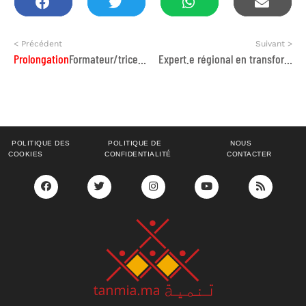
< Précédent
Suivant >
Prolongation
Formateur/trice expert(e) en droit pénal et procédural
Expert.e régional en transformation digitale
POLITIQUE DES
POLITIQUE DE
NOUS
COOKIES
CONFIDENTIALITÉ
CONTACTER