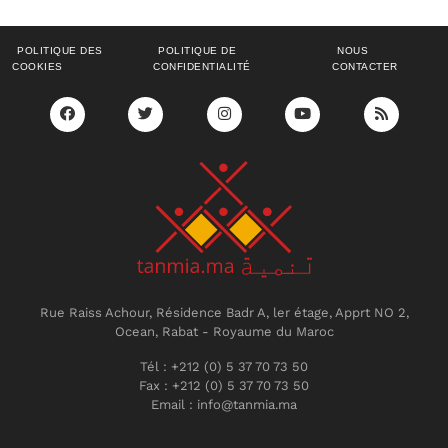
POLITIQUE DES
POLITIQUE DE
NOUS
COOKIES
CONFIDENTIALITÉ
CONTACTER
Rue Raiss Achour, Résidence Badr A, ler étage, Apprt NO 2,
Ocean, Rabat - Royaume du Maroc
Tél : +212 (0) 5 37 70 73 50
Fax : +212 (0) 5 37 70 73 50
Email : info@tanmia.ma