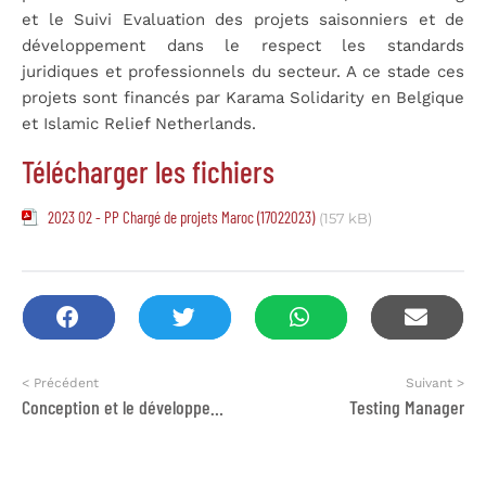
et le Suivi Evaluation des projets saisonniers et de
développement dans le respect les standards
juridiques et professionnels du secteur. A ce stade ces
projets sont financés par Karama Solidarity en Belgique
et Islamic Relief Netherlands.
Télécharger les fichiers
2023 02 - PP Chargé de projets Maroc (17022023)
(157 kB)
< Précédent
Suivant >
Conception et le développement de cinq modules digitaux et d’une plateforme d’apprentissage
Testing Manager