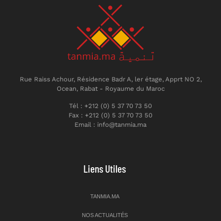
Rue Raiss Achour, Résidence Badr A, ler étage, Apprt NO 2,
Ocean, Rabat - Royaume du Maroc
Tél : +212 (0) 5 37 70 73 50
Fax : +212 (0) 5 37 70 73 50
Email : info@tanmia.ma
Liens Utiles
TANMIA.MA
NOS ACTUALITÉS