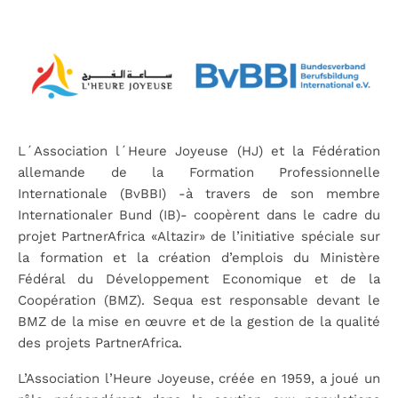
L´Association l´Heure Joyeuse (HJ) et la Fédération
allemande de la Formation Professionnelle
Internationale (BvBBI) -à travers de son membre
Internationaler Bund (IB)- coopèrent dans le cadre du
projet PartnerAfrica «Altazir» de l’initiative spéciale sur
la formation et la création d’emplois du Ministère
Fédéral du Développement Economique et de la
Coopération (BMZ). Sequa est responsable devant le
BMZ de la mise en œuvre et de la gestion de la qualité
des projets PartnerAfrica.
L’Association l’Heure Joyeuse, créée en 1959, a joué un