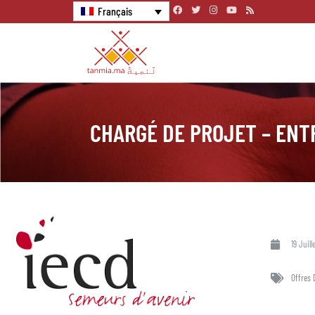
Français
CHARGÉ DE PROJET – ENT
19 Juill
Offres 