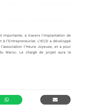
es
(« projet TPE ») qui accompagne des
eurs
mené depuis 2020 avec l’association
importante, à travers l’implantation de
 à l’Entrepreneuriat. L’IECD a développé
l’association l’Heure Joyeuse, et a pour
du Maroc. Le chargé de projet aura la