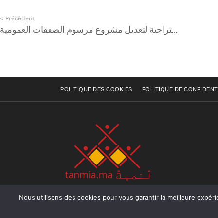
< Précédent
مذكرة اقتراحية لتعديل مشروع مرسوم الصفقات العمومية
POLITIQUE DES COOKIES
POLITIQUE DE CONFIDENT
Nous utilisons des cookies pour vous garantir la meilleure expérience sur not
Rue Raiss Achour, Résidence Badr A, ler étage, Ap
Ocean, Rabat - Royaume du Maroc