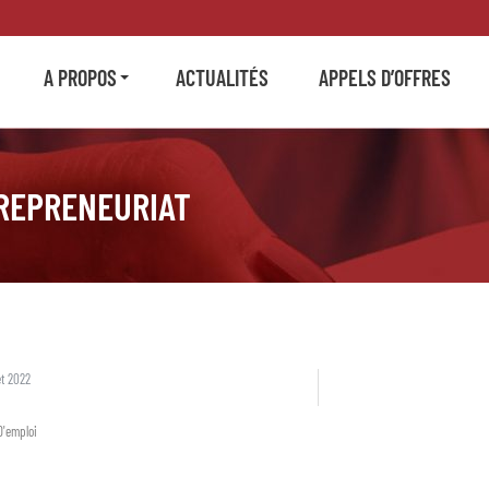
A PROPOS
ACTUALITÉS
APPELS D’OFFRES
REPRENEURIAT
et 2022
D'emploi