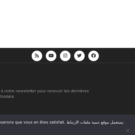
 à notre newsletter pour recevoir les dernières
 TANMIA
atisfait. يستعمل موقع تنمية ملفات الارتباط