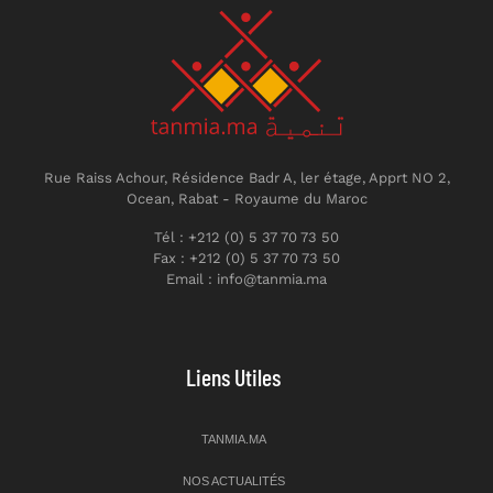
Rue Raiss Achour, Résidence Badr A, ler étage, Apprt NO 2,
Ocean, Rabat - Royaume du Maroc
Tél : +212 (0) 5 37 70 73 50
Fax : +212 (0) 5 37 70 73 50
Email : info@tanmia.ma
Liens Utiles
TANMIA.MA
NOS ACTUALITÉS