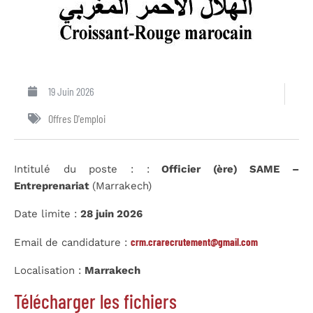
19 Juin 2026
Offres D'emploi
Intitulé du poste : :
Officier (ère) SAME –
Entreprenariat
(Marrakech)
Date limite :
28 juin 2026
crm.crarecrutement@gmail.com
Email de candidature :
Localisation :
Marrakech
Télécharger les fichiers