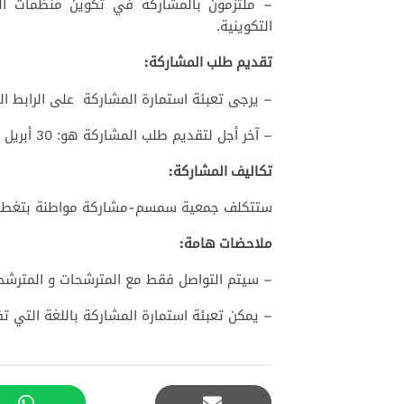
– ملتزمون بالمشاركة في تكوين منظمات المج
التكوينية.
تقديم طلب المشاركة:
– يرجى تعبئة استمارة المشاركة
على الرابط ال
– آخر أجل لتقديم طلب المشاركة هو: 30 أبريل 2022.
تكاليف المشاركة:
ستتكلف جمعية سمسم-مشاركة مواطنة بتغطية 
ملاحضات هامة:
– سيتم التواصل فقط مع المترشحات و المترشحي
– يمكن تعبئة استمارة المشاركة باللغة التي ت