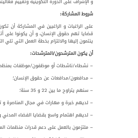
و الإشراف على الدورة التكوينية وتقييم فعاليته
شروط المشاركة:
على الراغبات و الراغبين في المشاركة أن تك
قضايا تهم حقوق الإنسان، و أن يكونوا على أت
ينتمون إليها والالتزام بخطة العمل التي تلي الت
أن يكون المترشحون/المترشحات:
– نشطاء/ناشطات أو موظفون/موظفات بمنظمة
– مدافعون/مدافعات عن حقوق الإنسان؛
– سنهم يتراوح ما بين 22 و 35 سنة؛
– لديهم خبرة و مهارات في مجال المناصرة و ت
– لديهم اهتمام واسع بقضايا الفضاء المدني و
– ملتزمون بالعمل على دعم قدرات منظمات الم