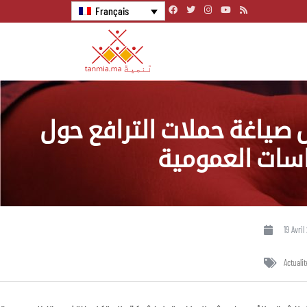
Français
 صياغة حملات الترافع حول
سات العمومية
19 Avril
Actualit