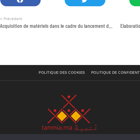
< Précédent
Acquisition de matériels dans le cadre du lancement du processus d’adoption du test HPV comme test de dépistage du CCU
Elaborati
POLITIQUE DES COOKIES
POLITIQUE DE CONFIDENT