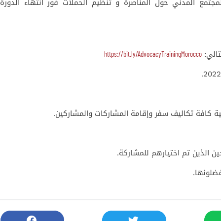
تمع المدني حول المناصرة و تنظيم الحملات فور انتهاء الدورة
https://bit.ly/AdvocacyTrainingMorocco
تالي:
كافة تكاليف سفر وإقامة المشاركات والمشاركين.
ن الذين تم اختيارهم للمشاركة.
فضلونها.