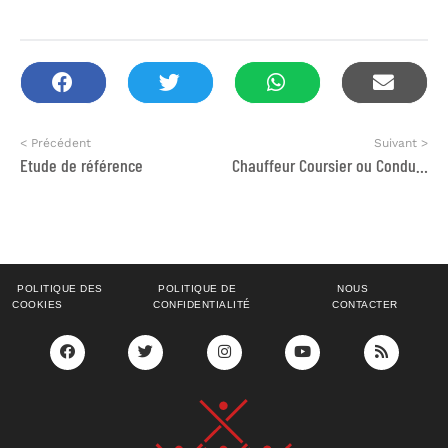
< Précédent
Suivant >
Etude de référence
Chauffeur Coursier ou Conductrice
POLITIQUE DES
POLITIQUE DE
NOUS
COOKIES
CONFIDENTIALITÉ
CONTACTER