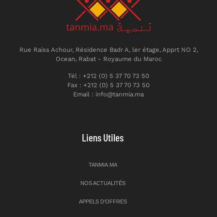
Rue Raiss Achour, Résidence Badr A, ler étage, Apprt NO 2,
Ocean, Rabat - Royaume du Maroc
Tél : +212 (0) 5 37 70 73 50
Fax : +212 (0) 5 37 70 73 50
Email : info@tanmia.ma
Liens Utiles
TANMIA.MA
NOS ACTUALITÉS
APPELS D’OFFRES