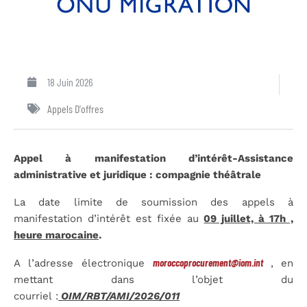
18 Juin 2026
Appels D'offres
Appel à manifestation d’intérêt-Assistance
administrative et juridique : compagnie théâtrale
La date limite de soumission des appels à
manifestation d’intérêt est fixée au
09 juillet, à 17h ,
heure marocaine
.
moroccoprocurement@iom.int
A l’adresse électronique
,
en
mettant dans l’objet du
courriel :
OIM/RBT/AMI/2026/0
11