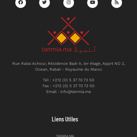
Rue Raiss Achour, Résidence Badr A, ler étage, Apprt NO 2,
Ocean, Rabat - Royaume du Maroc
Tél : +212 (0) 5 37 70 73 50
Fax : +212 (0) 5 37 70 73 50
Email : info@tanmia.ma
Liens Utiles
TANMIA.MA