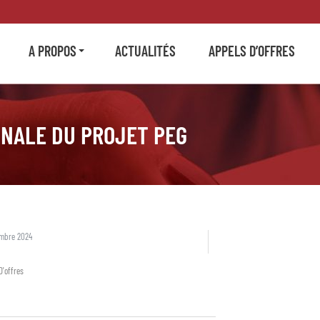
A PROPOS
ACTUALITÉS
APPELS D’OFFRES
INALE DU PROJET PEG
embre 2024
D'offres