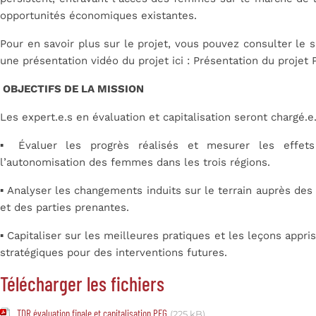
opportunités économiques existantes.
Pour en savoir plus sur le projet, vous pouvez consulter le 
une présentation vidéo du projet ici :
Présentation du projet
OBJECTIFS DE LA MISSION
Les expert.e.s en évaluation et capitalisation seront chargé.e.
▪
Évaluer les progrès réalisés et mesurer les effets
l’autonomisation des femmes dans les trois régions.
▪
Analyser les changements induits sur le terrain auprès des b
et des parties prenantes.
▪
Capitaliser sur les meilleures pratiques et les leçons appri
stratégiques pour des interventions futures.
Télécharger les fichiers
TDR évaluation finale et capitalisation PEG
(225 kB)