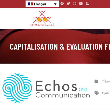
Français
CAPITALISATION & EVALUATION F
17 Nov
Appels 