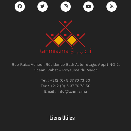
Rue Raiss Achour, Résidence Badr A, ler étage, Apprt NO 2,
Ocean, Rabat - Royaume du Maroc
Tél : +212 (0) 5 37 70 73 50
Fax : +212 (0) 5 37 70 73 50
Email : info@tanmia.ma
Liens Utiles