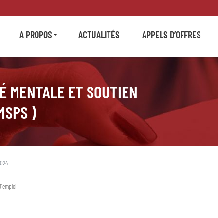
A PROPOS
ACTUALITÉS
APPELS D’OFFRES
TÉ MENTALE ET SOUTIEN
MSPS )
2024
D'emploi