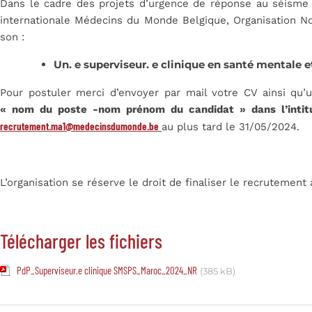
Dans le cadre des projets d’urgence de réponse au séisme 
internationale Médecins du Monde Belgique, Organisation 
son :
Un. e superviseur. e clinique en santé mentale 
Pour postuler merci d’envoyer par mail votre CV ainsi qu’
« nom du poste -nom prénom du candidat » dans l’intit
recrutement.ma1@medecinsdumonde.be
au plus tard le 31/05/2024.
L’organisation se réserve le droit de finaliser le recrutement
Télécharger les fichiers
PdP_Superviseur.e clinique SMSPS_Maroc_2024_NR
(385 kB)