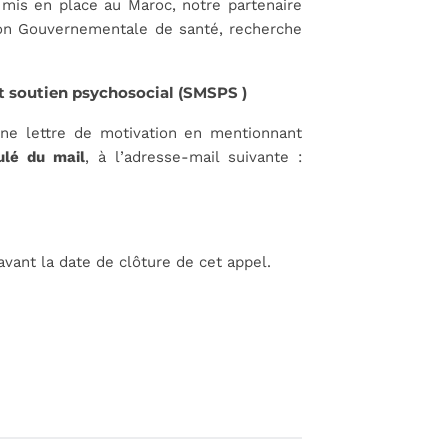
mis en place au Maroc, notre partenaire
Non Gouvernementale de santé, recherche
et soutien psychosocial (SMSPS )
une lettre de motivation en mentionnant
ulé du mail
, à l’adresse-mail suivante :
 avant la date de clôture de cet appel.