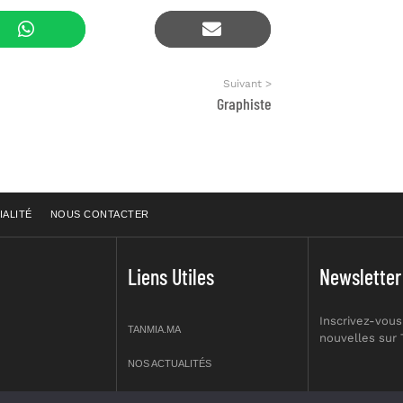
Suivant >
Graphiste
IALITÉ
NOUS CONTACTER
Liens Utiles
Newsletter
Inscrivez-vous
TANMIA.MA
nouvelles sur
NOS ACTUALITÉS
APPELS D’OFFRES