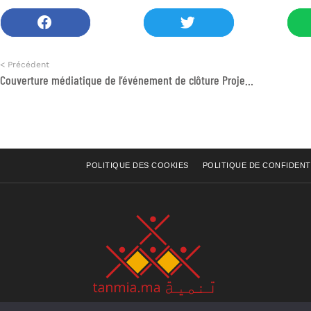
< Précédent
Couverture médiatique de l’événement de clôture Projet Voix et Leadership des femmes
POLITIQUE DES COOKIES
POLITIQUE DE CONFIDENT