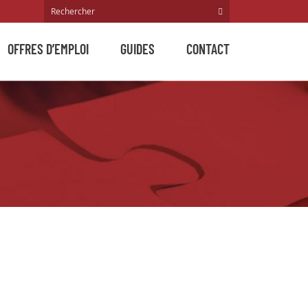
OFFRES D’EMPLOI
GUIDES
CONTACT