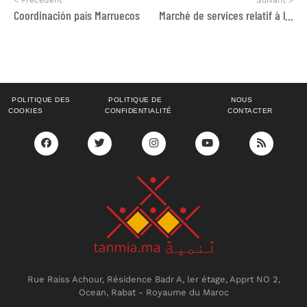
Coordinación país Marruecos
Marché de services relatif à la réalisation d’une étude de planification de l’offre de formation au niveau de la région de l’Oriental
POLITIQUE DES
POLITIQUE DE
NOUS
COOKIES
CONFIDENTIALITÉ
CONTACTER
Rue Raiss Achour, Résidence Badr A, ler étage, Apprt NO 2,
Ocean, Rabat - Royaume du Maroc