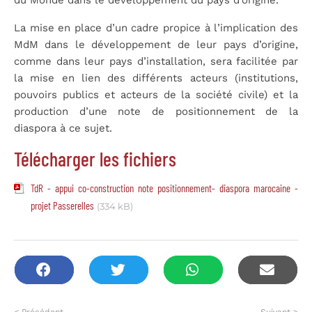
du Monde dans le développement du pays d’origine.
La mise en place d’un cadre propice à l’implication des
MdM dans le développement de leur pays d’origine,
comme dans leur pays d’installation, sera facilitée par
la mise en lien des différents acteurs (institutions,
pouvoirs publics et acteurs de la société civile) et la
production d’une note de positionnement de la
diaspora à ce sujet.
Télécharger les fichiers
TdR - appui co-construction note positionnement- diaspora marocaine -
projet Passerelles
(334 kB)
< Précédent
Suivant >