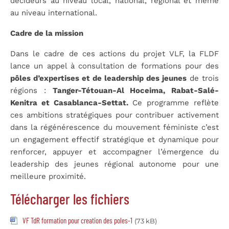
décideurs au niveau local, national, régional et même
au niveau international.
Cadre de la mission
Dans le cadre de ces actions du projet VLF, la FLDF
lance un appel à consultation de formations pour des
pôles d’expertises et de leadership des jeunes
de trois
régions :
Tanger-Tétouan-Al Hoceima, Rabat-Salé-
Kenitra et Casablanca-Settat.
Ce programme reflète
ces ambitions stratégiques pour contribuer activement
dans la régénérescence du mouvement féministe c’est
un engagement effectif stratégique et dynamique pour
renforcer, appuyer et accompagner l’émergence du
leadership des jeunes régional autonome pour une
meilleure proximité.
Télécharger les fichiers
VF TdR formation pour creation des poles-1
(73 kB)