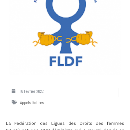
16 Février 2022
Appels D'offres
La Fédération des Ligues des Droits des femmes