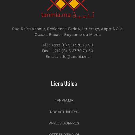
Rue Raiss Achour, Résidence Badr A, ler étage, Apprt NO 2,
Ocean, Rabat - Royaume du Maroc
Tél : +212 (0) 5 37 70 73 50
Fax : +212 (0) 5 37 70 73 50
Email : info@tanmia.ma
Liens Utiles
TANMIA.MA
NOS ACTUALITÉS
APPELS D’OFFRES
OFFRES D’EMPLOI