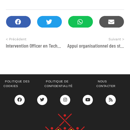
< Précédent
Suivant >
Intervention Officer en Technologies Civiques
Appui organisationnel des structures d’accompagnement à l’entrepreneuriat
POLITIQUE DES
POLITIQUE DE
NOUS
COOKIES
CONFIDENTIALITÉ
CONTACTER