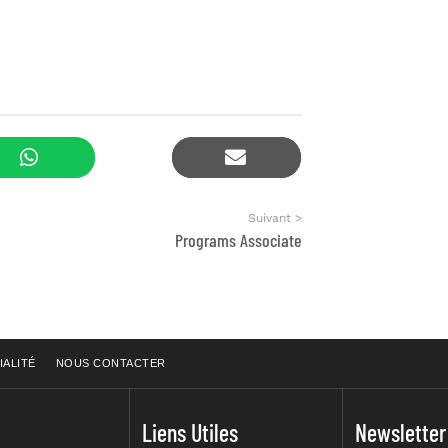
Suivant >
Programs Associate
IALITÉ
NOUS CONTACTER
Liens Utiles
Newsletter