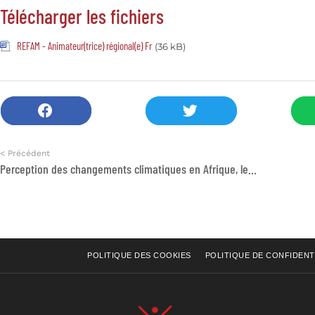
Télécharger les fichiers
REFAM - Animateur(trice) régional(e) Fr
(36 kB)
< Précédent
Perception des changements climatiques en Afrique, le CESE présente les résultats d’une enquête à la COP 26
POLITIQUE DES COOKIES
POLITIQUE DE CONFIDENT