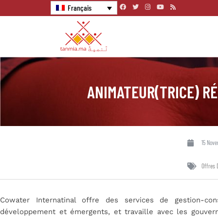
Français
ANIMATEUR(TRICE) RÉ
15 Nove
Offres 
Cowater Internatinal offre des services de gestion-co
développement et émergents, et travaille avec les gouvern