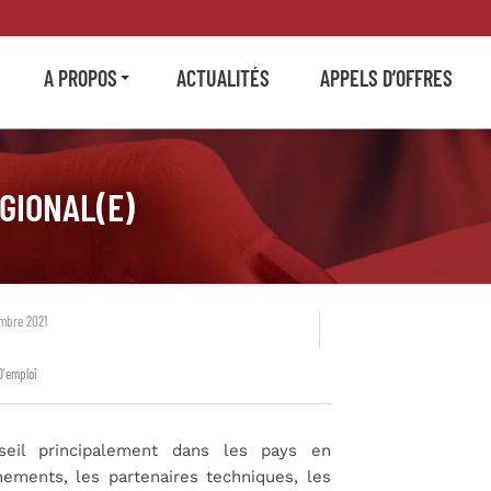
A PROPOS
ACTUALITÉS
APPELS D’OFFRES
GIONAL(E)
mbre 2021
D'emploi
nseil principalement dans les pays en
ements, les partenaires techniques, les