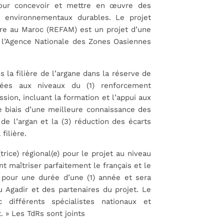
pour concevoir et mettre en œuvre des
t environnementaux durables. Le projet
re au Maroc (REFAM) est un projet d’une
t l’Agence Nationale des Zones Oasiennes
la filière de l’argane dans la réserve de
blées aux niveaux du (1) renforcement
sion, incluant la formation et l’appui aux
e biais d’une meilleure connaissance des
de l’argan et la (3) réduction des écarts
filière.
ice) régional(e) pour le projet au niveau
t maîtriser parfaitement le français et le
m pour une durée d’une (1) année et sera
 Agadir et des partenaires du projet. Le
ec différents spécialistes nationaux et
t. » Les TdRs sont joints