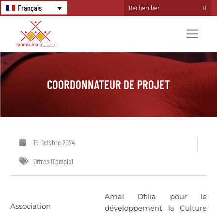
Français
COORDONNATEUR DE PROJET
15 Octobre 2024
Offres D'emploi
Amal Dfilia pour le
Association
développement la Culture