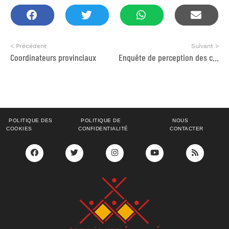
< Précédent
Suivant >
Coordinateurs provinciaux
Enquête de perception des citoyen.ne.s du système pénal, de la prison et de la criminalisation des délits mineurs
POLITIQUE DES
POLITIQUE DE
NOUS
COOKIES
CONFIDENTIALITÉ
CONTACTER