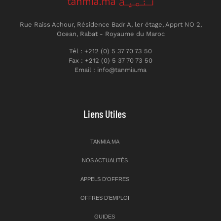
Rue Raiss Achour, Résidence Badr A, ler étage, Apprt NO 2,
Ocean, Rabat - Royaume du Maroc
Tél : +212 (0) 5 37 70 73 50
Fax : +212 (0) 5 37 70 73 50
Email : info@tanmia.ma
Liens Utiles
TANMIA.MA
NOS ACTUALITÉS
APPELS D’OFFRES
OFFRES D’EMPLOI
GUIDES