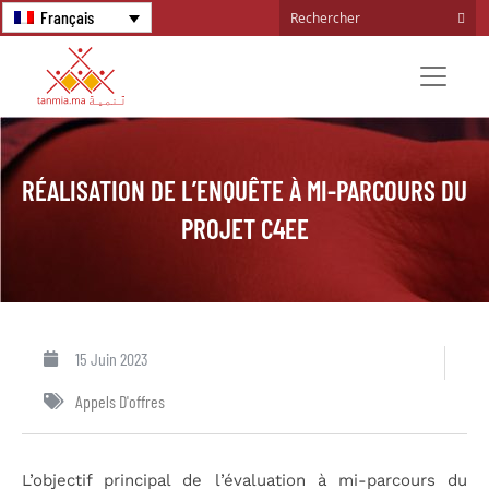
Français
RÉALISATION DE L’ENQUÊTE À MI-PARCOURS DU
PROJET C4EE
15 Juin 2023
Appels D'offres
L’objectif principal de l’évaluation à mi-parcours du