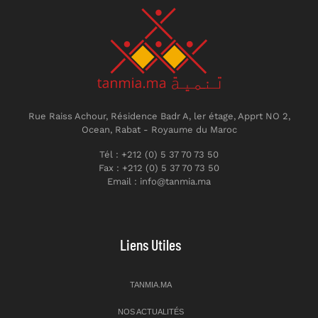
Rue Raiss Achour, Résidence Badr A, ler étage, Apprt NO 2,
Ocean, Rabat - Royaume du Maroc
Tél : +212 (0) 5 37 70 73 50
Fax : +212 (0) 5 37 70 73 50
Email : info@tanmia.ma
Liens Utiles
TANMIA.MA
NOS ACTUALITÉS