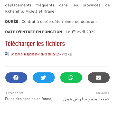
déplacements fréquents dans les provinces de
Kkhénifra, Midelt et Ifrane
DURÉE
: Contrat à durée déterminée de deux ans
er
DATE D’ENTRÉE EN FONCTION
: Le 1
avril 2022
Télécharger les fichiers
Annonce- responsable en cèdre 220214
(72 kB)
< Précédent
Suivant >
Etude des besoins en formation
جمعية ميمونة فرص عمل