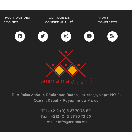
POLITIQUE DES
POLITIQUE DE
NOUS
COOKIES
CONFIDENTIALITÉ
CONTACTER
Rue Raiss Achour, Résidence Badr A, ler étage, Apprt NO 2,
Ocean, Rabat - Royaume du Maroc
Tél : +212 (0) 5 37 70 73 50
Fax : +212 (0) 5 37 70 73 50
Email : info@tanmia.ma