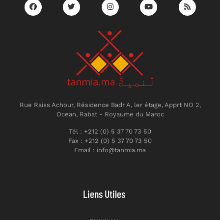
Rue Raiss Achour, Résidence Badr A, ler étage, Apprt NO 2,
Ocean, Rabat - Royaume du Maroc
Tél : +212 (0) 5 37 70 73 50
Fax : +212 (0) 5 37 70 73 50
Email : info@tanmia.ma
Liens Utiles