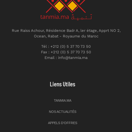
Rue Raiss Achour, Résidence Badr A, ler étage, Apprt NO 2,
Ocean, Rabat - Royaume du Maroc
Tél : +212 (0) 5 37 70 73 50
Fax : +212 (0) 5 37 70 73 50
Email : info@tanmia.ma
Liens Utiles
TANMIA.MA
NOS ACTUALITÉS
APPELS D’OFFRES