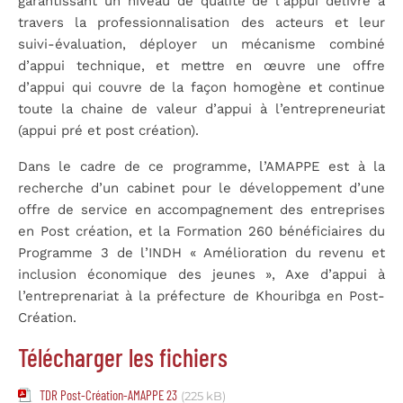
garantissant un niveau de qualité de l’appui délivré à
travers la professionnalisation des acteurs et leur
suivi-évaluation, déployer un mécanisme combiné
d’appui technique, et mettre en œuvre une offre
d’appui qui couvre de la façon homogène et continue
toute la chaine de valeur d’appui à l’entrepreneuriat
(appui pré et post création).
Dans le cadre de ce programme, l’AMAPPE est à la
recherche d’un cabinet pour le développement d’une
offre de service en accompagnement des entreprises
en Post création, et la Formation 260 bénéficiaires du
Programme 3 de l’INDH « Amélioration du revenu et
inclusion économique des jeunes », Axe d’appui à
l’entreprenariat à la préfecture de Khouribga en Post-
Création.
Télécharger les fichiers
TDR Post-Création-AMAPPE 23
(225 kB)