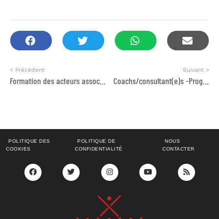
< Précédent
Suivant >
Formation des acteurs associatifs en matière de parentalité positive
Coachs/consultant(e)s -Programme « Women Empowerment »
POLITIQUE DES
POLITIQUE DE
NOUS
COOKIES
CONFIDENTIALITÉ
CONTACTER