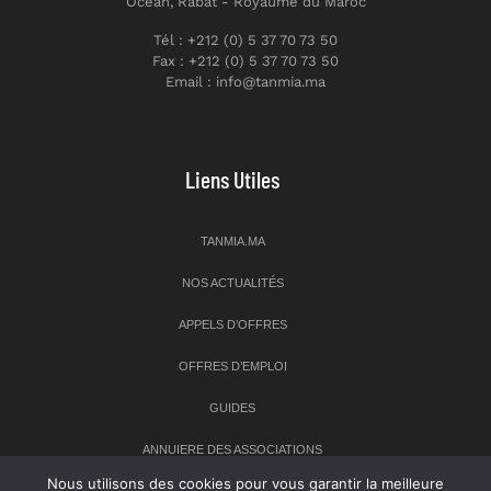
Ocean, Rabat - Royaume du Maroc
Tél : +212 (0) 5 37 70 73 50
Fax : +212 (0) 5 37 70 73 50
Email : info@tanmia.ma
Liens Utiles
TANMIA.MA
NOS ACTUALITÉS
APPELS D’OFFRES
OFFRES D’EMPLOI
GUIDES
ANNUIERE DES ASSOCIATIONS
Nous utilisons des cookies pour vous garantir la meilleure