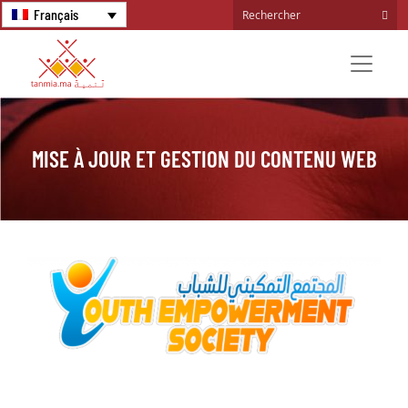
Français
MISE À JOUR ET GESTION DU CONTENU WEB