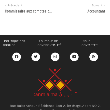
< Précédent
Suivant >
Commissaire aux comptes pour l’association IECD MAROC
Accountant
POLITIQUE DES
POLITIQUE DE
NOUS
COOKIES
CONFIDENTIALITÉ
CONTACTER
Rue Raiss Achour, Résidence Badr A, ler étage, Apprt NO 2,