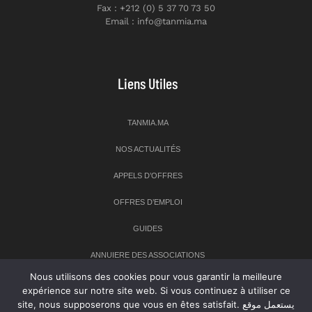
Fax : +212 (0) 5 37 70 73 50
Email : info@tanmia.ma
Liens Utiles
TANMIA.MA
NOS ACTUALITÉS
APPELS D’OFFRES
OFFRES D’EMPLOI
GUIDES
ANNUIERE DES ASSOCIATIONS
Nous utilisons des cookies pour vous garantir la meilleure
expérience sur notre site web. Si vous continuez à utiliser ce
Newsletter
site, nous supposerons que vous en êtes satisfait. يستعمل موقع