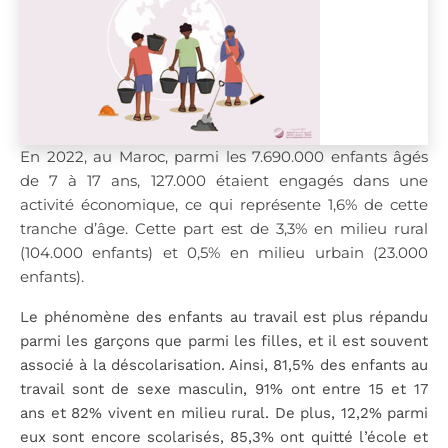
En 2022, au Maroc, parmi les 7.690.000 enfants âgés
de 7 à 17 ans, 127.000 étaient engagés dans une
activité économique, ce qui représente 1,6% de cette
tranche d’âge. Cette part est de 3,3% en milieu rural
(104.000 enfants) et 0,5% en milieu urbain (23.000
enfants).
Le phénomène des enfants au travail est plus répandu
parmi les garçons que parmi les filles, et il est souvent
associé à la déscolarisation. Ainsi, 81,5% des enfants au
travail sont de sexe masculin, 91% ont entre 15 et 17
ans et 82% vivent en milieu rural. De plus, 12,2% parmi
eux sont encore scolarisés, 85,3% ont quitté l’école et