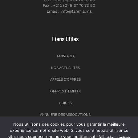
Fax : +212 (0) 5 37 70 73 50
Email : info@tanmia.ma
Liens Utiles
TANMIA.MA
NOS ACTUALITÉS
APPELS D’OFFRES
OFFRES D’EMPLOI
GUIDES
ANNUIERE DES ASSOCIATIONS
Nous utilisons des cookies pour vous garantir la meilleure
expérience sur notre site web. Si vous continuez à utiliser ce
Newsletter
site, nous supposerons que vous en êtes satisfait. يستعمل موقع