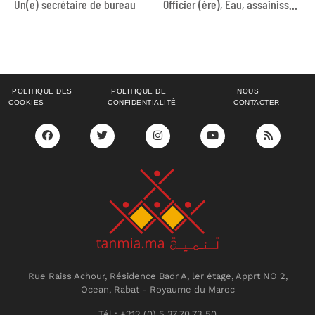
Un(e) secrétaire de bureau
Officier (ère), Eau, assainissement et hygiène
POLITIQUE DES
POLITIQUE DE
NOUS
COOKIES
CONFIDENTIALITÉ
CONTACTER
Rue Raiss Achour, Résidence Badr A, ler étage, Apprt NO 2,
Ocean, Rabat - Royaume du Maroc
Tél : +212 (0) 5 37 70 73 50