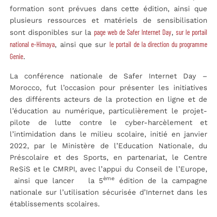
formation sont prévues dans cette édition, ainsi que
plusieurs ressources et matériels de sensibilisation
page web de Safer Internet Day
sur le portail
sont disponibles sur la
,
national e-Himaya
le portail de la direction du programme
, ainsi que sur
Genie
.
La conférence nationale de Safer Internet Day –
Morocco, fut l’occasion pour présenter les initiatives
des différents acteurs de la protection en ligne et de
l’éducation au numérique, particulièrement le projet-
pilote de lutte contre le cyber-harcèlement et
l’intimidation dans le milieu scolaire, initié en janvier
2022, par le Ministère de l’Education Nationale, du
Préscolaire et des Sports, en partenariat, le Centre
ReSiS et le CMRPI, avec l’appui du Conseil de l’Europe,
ème
ainsi que lancer la 5
édition de la campagne
nationale sur l’utilisation sécurisée d’Internet dans les
établissements scolaires.