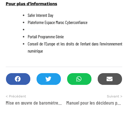
Pour plus d’informations
Safer Interent Day
Plateforme Espace Maroc Cyberconfiance
Plateforme e-Himaya
Portail Programme Génie
Conseil de l’Europe et les droits de l’enfant dans l’environnement
numérique
< Précédent
Suivant >
Mise en œuvre de baromètre de la bonne gouvernance
Manuel pour les décideurs politiques sur les droits de l’enfant dans l’environnement numérique