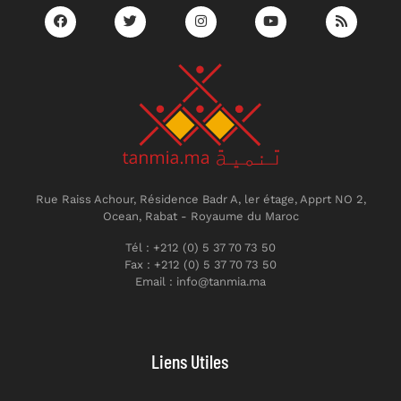
Rue Raiss Achour, Résidence Badr A, ler étage, Apprt NO 2,
Ocean, Rabat - Royaume du Maroc
Tél : +212 (0) 5 37 70 73 50
Fax : +212 (0) 5 37 70 73 50
Email : info@tanmia.ma
Liens Utiles