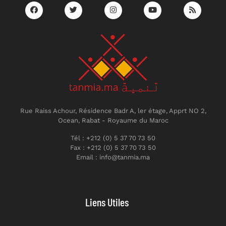
Rue Raiss Achour, Résidence Badr A, ler étage, Apprt NO 2,
Ocean, Rabat - Royaume du Maroc
Tél : +212 (0) 5 37 70 73 50
Fax : +212 (0) 5 37 70 73 50
Email : info@tanmia.ma
Liens Utiles