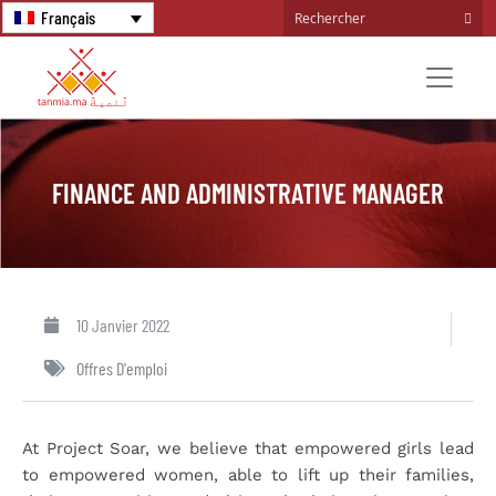
Français
FINANCE AND ADMINISTRATIVE MANAGER
10 Janvier 2022
Offres D'emploi
At Project Soar, we believe that empowered girls lead
to empowered women, able to lift up their families,