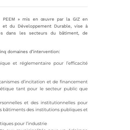
c – PEEM » mis en œuvre par la GIZ en
ue et du Développement Durable, vise à
es dans les secteurs du bâtiment, de
cinq domaines d’intervention:
que et réglementaire pour l’efficacité
anismes d’incitation et de financement
gétique tant pour le secteur public que
sonnelles et des institutionnelles pour
s bâtiments des institutions publiques et
iques pour l’industrie