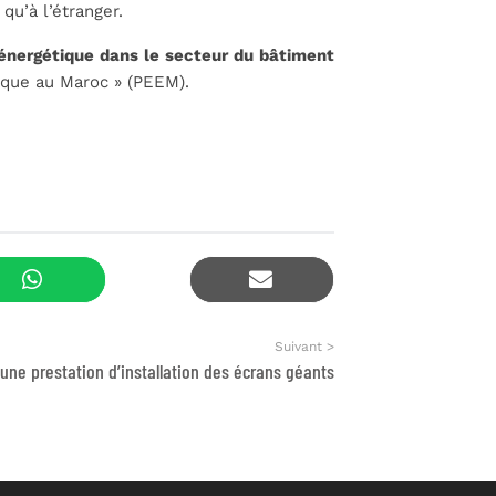
qu’à l’étranger.
 énergétique dans le secteur du bâtiment
tique au Maroc » (PEEM).
Suivant >
’une prestation d’installation des écrans géants