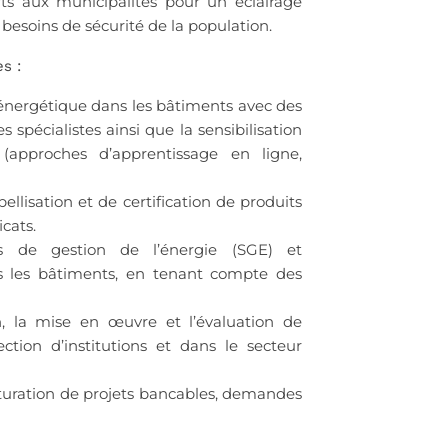
rts aux municipalités pour un éclairage
esoins de sécurité de la population.
s :
énergétique dans les bâtiments avec des
pécialistes ainsi que la sensibilisation
(approches d’apprentissage en ligne,
llisation et de certification de produits
icats.
es de gestion de l’énergie (SGE) et
les bâtiments, en tenant compte des
on, la mise en œuvre et l’évaluation de
ction d’institutions et dans le secteur
cturation de projets bancables, demandes