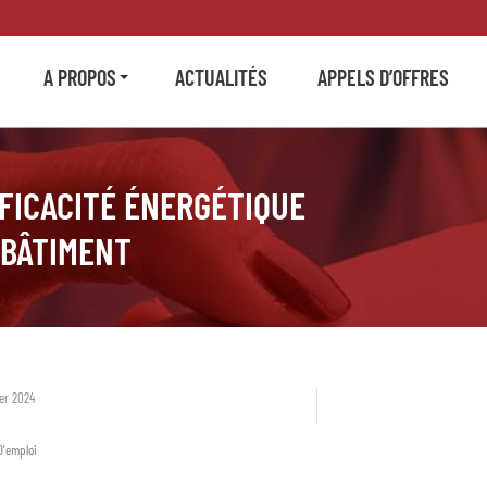
A PROPOS
ACTUALITÉS
APPELS D’OFFRES
FICACITÉ ÉNERGÉTIQUE
 BÂTIMENT
er 2024
D'emploi