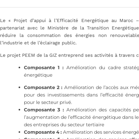
Le « Projet d’appui à l’Efficacité Energétique au Maro
partenariat avec le Ministère de la Transition Energétiq
réduire la consommation des énergies non renouvelabl
l’industrie et de l’éclairage public.
Le projet PEEM de la GIZ entreprend ses activités à travers 
Composante 1 :
Amélioration du cadre stratégi
énergétique
Composante 2 :
Amélioration de l’accès aux méc
pour des investissements dans l’efficacité éner
pour le secteur privé.
Composante 3 :
Amélioration des capacités per
l’augmentation de l’efficacité énergétique dans le
des entreprises du secteur tertiaire
Composante 4 :
Amélioration des services énergét