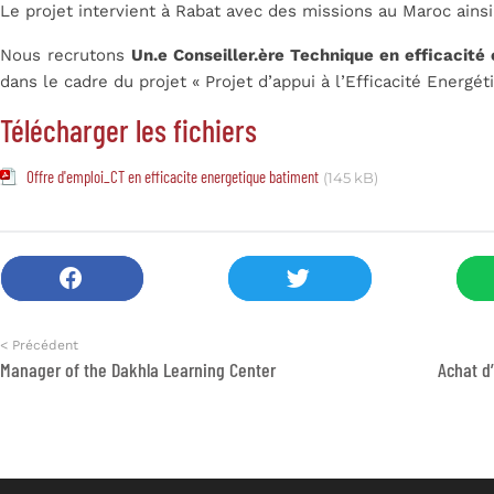
Le projet intervient à Rabat avec des missions au Maroc ainsi 
Nous recrutons
Un.e Conseiller.ère Technique en efficacité
dans le cadre du projet « Projet d’appui à l’Efficacité Energé
Télécharger les fichiers
Offre d'emploi_CT en efficacite energetique batiment
(145 kB)
< Précédent
Manager of the Dakhla Learning Center
Achat d