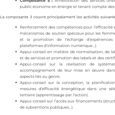
Composante 5 :
Amélioration des services offe
public économe en énergie et tenant compte des b
La composante 3 couvre principalement les activités suivante
Renforcement des compétences pour l’efficacité 
mécanismes de soutien spéciaux pour les femmes s
et la promotion de l’échange d’expériences 
plateformes d’information numérique…).
Appui-conseil en matière de normalisation, de labe
et de services et promotion des labels et des certif
Appui-conseil sur la réalisation de systèm
accompagnement de leur mise en œuvre dans 
aspects liés au genre.
Appui-conseil sur la conception, la planificati
mesures d’efficacité énergétique dans une séle
tertiaire (apprentissage par l’action).
Appui-conseil sur l’accès aux financements (stru
de subventions publiques…).