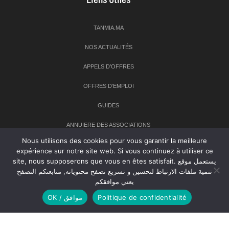
TANMIA.MA
NOS ACTUALITÉS
APPELS D’OFFRES
OFFRES D’EMPLOI
GUIDES
ANNUIERE DES ASSOCIATIONS
Nous utilisons des cookies pour vous garantir la meilleure
expérience sur notre site web. Si vous continuez à utiliser ce
Newsletter
site, nous supposerons que vous en êtes satisfait. يستعمل موقع
تنمية ملفات الارتباط لتحسين و تسريع تصفح محتوياته, متابعتكم التصفح
Inscrivez-vous à notre newsletter pour recevoir les dernières
يعني موافقكم
nouvelles sur TANMIA
OK / موافق
Politique de confidentialité