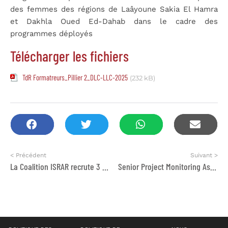
des femmes des régions de Laâyoune Sakia El Hamra
et Dakhla Oued Ed-Dahab dans le cadre des
programmes déployés
Télécharger les fichiers
TdR Formatreurs_Pillier 2_DLC-LLC-2025
(232 kB)
< Précédent
Suivant >
La Coalition ISRAR recrute 3 profils
Senior Project Monitoring Associate