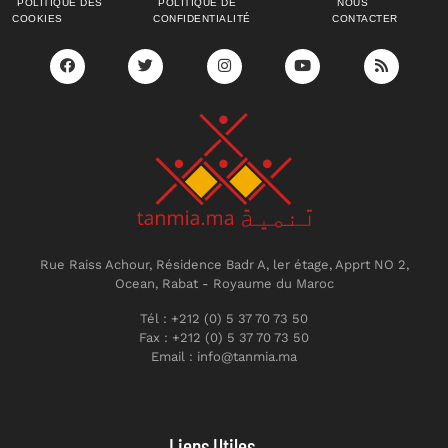
POLITIQUE DES
POLITIQUE DE
NOUS
COOKIES
CONFIDENTIALITÉ
CONTACTER
Rue Raiss Achour, Résidence Badr A, ler étage, Apprt NO 2,
Ocean, Rabat - Royaume du Maroc
Tél : +212 (0) 5 37 70 73 50
Fax : +212 (0) 5 37 70 73 50
Email : info@tanmia.ma
Liens Utiles