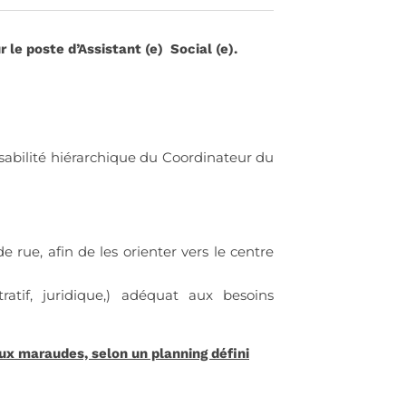
e poste d’Assistant (e) Social (e).
ponsabilité hiérarchique du Coordinateur du
e rue, afin de les orienter vers le centre
atif, juridique,) adéquat aux besoins
 aux maraudes, selon un planning défini