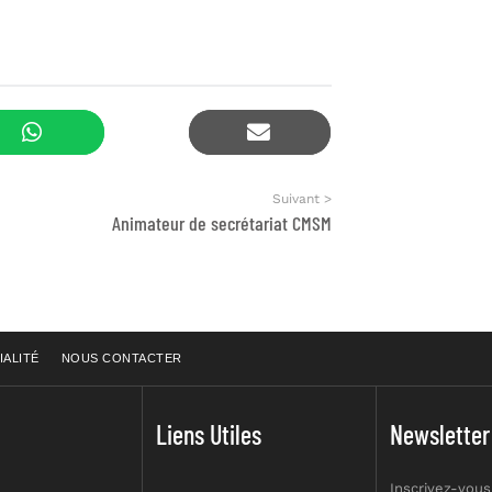
Suivant >
Animateur de secrétariat CMSM
IALITÉ
NOUS CONTACTER
Liens Utiles
Newsletter
Inscrivez-vous