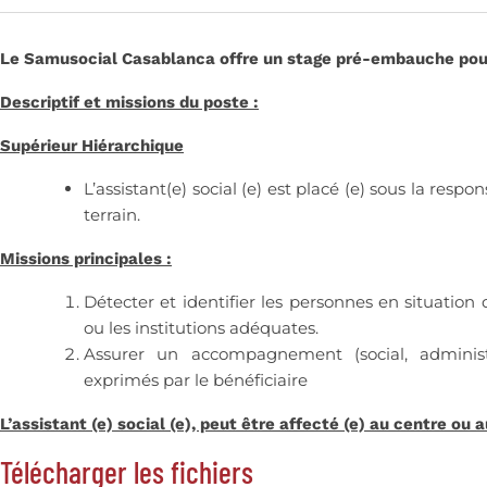
Le Samusocial Casablanca offre un stage pré-embauche pour l
Descriptif et missions du poste :
Supérieur Hiérarchique
L’assistant(e) social (e) est placé (e) sous la res
terrain.
Missions principales :
Détecter et identifier les personnes en situation d
ou les institutions adéquates.
Assurer un accompagnement (social, administr
exprimés par le bénéficiaire
L’assistant (e) social (e), peut être affecté (e) au centre ou
Télécharger les fichiers