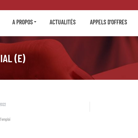
A PROPOS
ACTUALITÉS
APPELS D’OFFRES
IAL (E)
2022
D'emploi