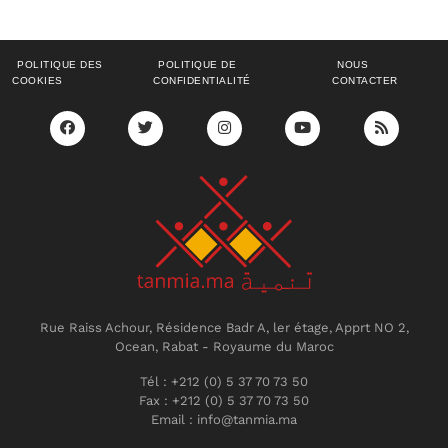
POLITIQUE DES
POLITIQUE DE
NOUS
COOKIES
CONFIDENTIALITÉ
CONTACTER
Rue Raiss Achour, Résidence Badr A, ler étage, Apprt NO 2,
Ocean, Rabat - Royaume du Maroc
Tél : +212 (0) 5 37 70 73 50
Fax : +212 (0) 5 37 70 73 50
Email : info@tanmia.ma