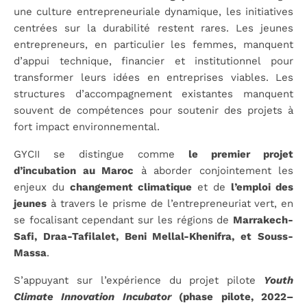
une culture entrepreneuriale dynamique, les initiatives
centrées sur la durabilité restent rares. Les jeunes
entrepreneurs, en particulier les femmes, manquent
d’appui technique, financier et institutionnel pour
transformer leurs idées en entreprises viables. Les
structures d’accompagnement existantes manquent
souvent de compétences pour soutenir des projets à
fort impact environnemental.
GYCII se distingue comme
le premier projet
d’incubation au Maroc
à aborder conjointement les
enjeux du
changement climatique
et de
l’emploi des
jeunes
à travers le prisme de l’entrepreneuriat vert, en
se focalisant cependant sur les régions de
Marrakech-
Safi, Draa-Tafilalet, Beni Mellal-Khenifra, et Souss-
Massa
.
S’appuyant sur l’expérience du projet pilote
Youth
Climate Innovation Incubator
(phase pilote, 2022–