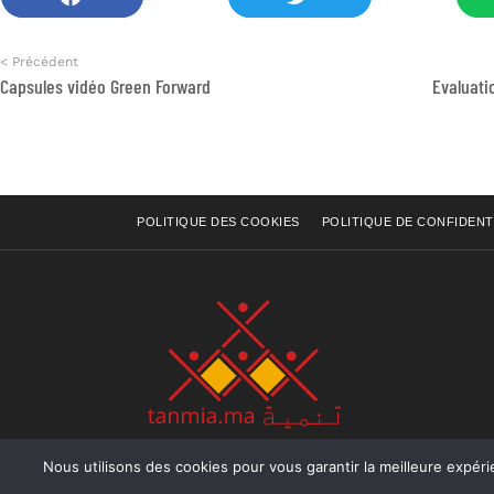
< Précédent
Capsules vidéo Green Forward
Evaluati
POLITIQUE DES COOKIES
POLITIQUE DE CONFIDENT
Nous utilisons des cookies pour vous garantir la meilleure expérience sur not
Rue Raiss Achour, Résidence Badr A, ler étage, Ap
Ocean, Rabat - Royaume du Maroc