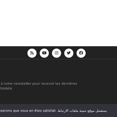
 à notre newsletter pour recevoir les dernières
 TANMIA
atisfait. يستعمل موقع تنمية ملفات الارتباط