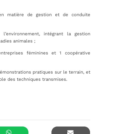
 en matière de gestion et de conduite
l’environnement, intégrant la gestion
ladies animales ;
entreprises féminines et 1 coopérative
émonstrations pratiques sur le terrain, et
able des techniques transmises.