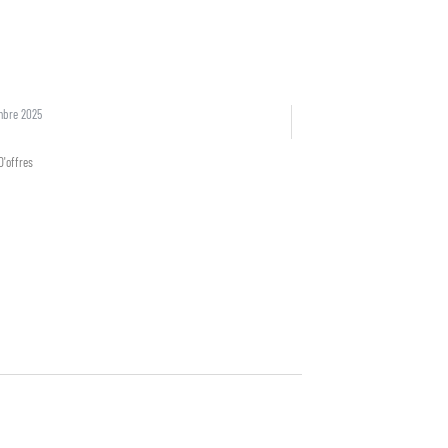
mbre 2025
D'offres