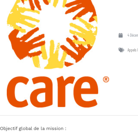
4 Déce
Appels 
Objectif global de la mission :