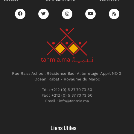
Rue Raiss Achour, Résidence Badr A, ler étage, Apprt NO 2,
Ocean, Rabat - Royaume du Maroc
Tél : +212 (0) 5 37 70 73 50
Fax : +212 (0) 5 37 70 73 50
Email : info@tanmia.ma
Liens Utiles